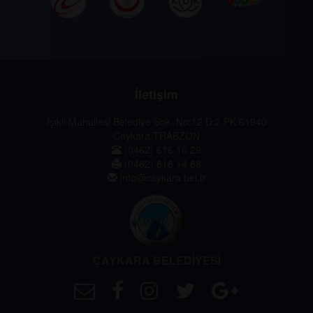
İletişim
Işıklı Mahallesi Belediye Sok. No:12 D:2 PK:61940
Çaykara/TRABZON
(0462) 616 10 29
(0462) 616 14 68
info@caykara.bel.tr
ÇAYKARA BELEDİYESİ