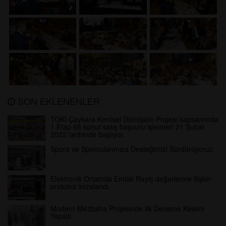
SON EKLENENLER
TOKİ Çaykara Kentsel Dönüşüm Projesi kapsamında
1 Etap 68 konut satış başvuru işlemleri 21 Şubat
2022 tarihinde başlıyor.
Spora ve Sporcularımıza Desteğimizi Sürdürüyoruz.
Elektronik Ortamda Emlak Rayiç değerlerine İlişkin
protokol imzalandı.
Modern Mezbaha Projesinde İlk Deneme Kesimi
Yapıldı