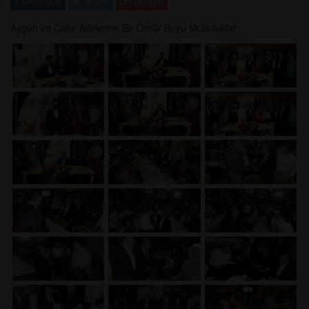
facebook
twitter
google
Aygün ve Çakır Ailelerine Bir Ömür Boyu Mutluluklar..