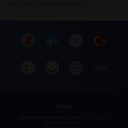
Son 365 gün içerisinde içerik eklenmedi
İletişim
Işıklı Mahallesi Belediye Sok. No:12 D:2 PK:61940
Çaykara/TRABZON