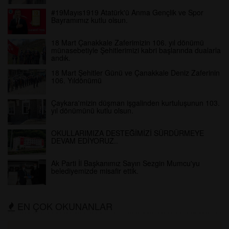
#19Mayıs1919 Atatürk'ü Anma Gençlik ve Spor
Bayramımız kutlu olsun.
18 Mart Çanakkale Zaferimizin 106. yıl dönümü
münasebetiyle Şehitlerimizi kabri başlarında dualarla
andık.
18 Mart Şehitler Günü ve Çanakkale Deniz Zaferinin
106. Yıldönümü
Çaykara'mizin düşman işgalinden kurtuluşunun 103.
yıl dönümünü kutlu olsun.
OKULLARIMIZA DESTEĞİMİZİ SÜRDÜRMEYE
DEVAM EDİYORUZ..
Ak Parti İl Başkanımız Sayın Sezgin Mumcu'yu
belediyemizde misafir ettik.
EN ÇOK OKUNANLAR