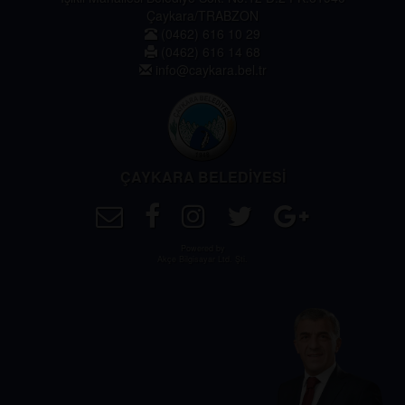
Çaykara/TRABZON
(0462) 616 10 29
(0462) 616 14 68
info@caykara.bel.tr
ÇAYKARA BELEDİYESİ
Powered by
Akçe Bilgisayar Ltd. Şti.