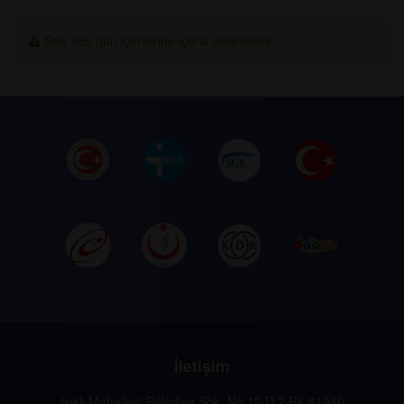
Son 365 gün içerisinde içerik eklenmedi
İletişim
Işıklı Mahallesi Belediye Sok. No:12 D:2 PK:61940