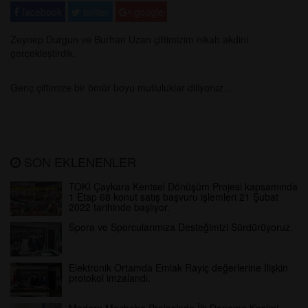
facebook
twitter
google
Zeynep Durgun ve Burhan Uzan çiftimizim nikah akdini
gerçekleştirdik.
Genç çiftimize bir ömür boyu mutluluklar diliyoruz...
SON EKLENENLER
TOKİ Çaykara Kentsel Dönüşüm Projesi kapsamında
1 Etap 68 konut satış başvuru işlemleri 21 Şubat
2022 tarihinde başlıyor.
Spora ve Sporcularımıza Desteğimizi Sürdürüyoruz.
Elektronik Ortamda Emlak Rayiç değerlerine İlişkin
protokol imzalandı.