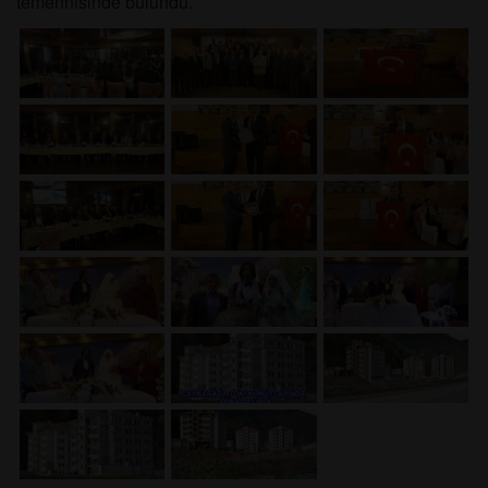
temennisinde bulundu.