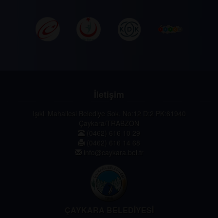
İletişim
Işıklı Mahallesi Belediye Sok. No:12 D:2 PK:61940
Çaykara/TRABZON
(0462) 616 10 29
(0462) 616 14 68
info@caykara.bel.tr
ÇAYKARA BELEDİYESİ