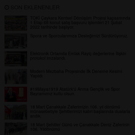
SON EKLENENLER
TOKİ Çaykara Kentsel Dönüşüm Projesi kapsamında
1 Etap 68 konut satış başvuru işlemleri 21 Şubat
2022 tarihinde başlıyor.
Spora ve Sporcularımıza Desteğimizi Sürdürüyoruz.
Elektronik Ortamda Emlak Rayiç değerlerine İlişkin
protokol imzalandı.
Modern Mezbaha Projesinde İlk Deneme Kesimi
Yapıldı
#19Mayıs1919 Atatürk'ü Anma Gençlik ve Spor
Bayramımız kutlu olsun.
18 Mart Çanakkale Zaferimizin 106. yıl dönümü
münasebetiyle Şehitlerimizi kabri başlarında dualarla
andık.
18 Mart Şehitler Günü ve Çanakkale Deniz Zaferinin
106. Yıldönümü