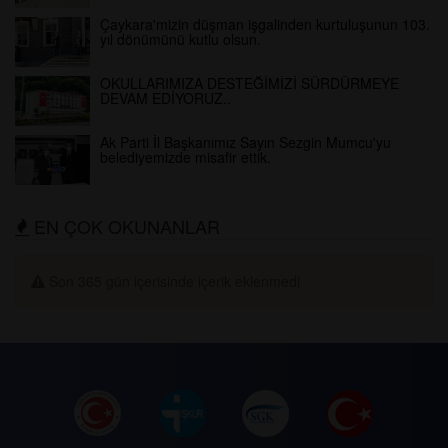
Çaykara'mizin düşman işgalinden kurtuluşunun 103.
yıl dönümünü kutlu olsun.
OKULLARIMIZA DESTEĞİMİZİ SÜRDÜRMEYE
DEVAM EDİYORUZ..
Ak Parti İl Başkanımız Sayın Sezgin Mumcu'yu
belediyemizde misafir ettik.
EN ÇOK OKUNANLAR
Son 365 gün içerisinde içerik eklenmedi