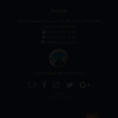
İletişim
Işıklı Mahallesi Belediye Sok. No:12 D:2 PK:61940
Çaykara/TRABZON
(0462) 616 10 29
(0462) 616 14 68
info@caykara.bel.tr
ÇAYKARA BELEDİYESİ
Powered by
Akçe Bilgisayar Ltd. Şti.