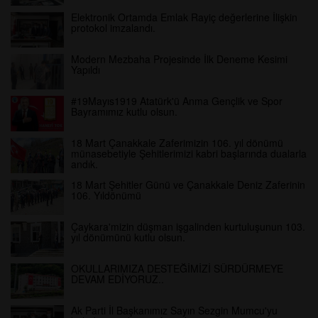
Elektronik Ortamda Emlak Rayiç değerlerine İlişkin
protokol imzalandı.
Modern Mezbaha Projesinde İlk Deneme Kesimi
Yapıldı
#19Mayıs1919 Atatürk'ü Anma Gençlik ve Spor
Bayramımız kutlu olsun.
18 Mart Çanakkale Zaferimizin 106. yıl dönümü
münasebetiyle Şehitlerimizi kabri başlarında dualarla
andık.
18 Mart Şehitler Günü ve Çanakkale Deniz Zaferinin
106. Yıldönümü
Çaykara'mizin düşman işgalinden kurtuluşunun 103.
yıl dönümünü kutlu olsun.
OKULLARIMIZA DESTEĞİMİZİ SÜRDÜRMEYE
DEVAM EDİYORUZ..
Ak Parti İl Başkanımız Sayın Sezgin Mumcu'yu