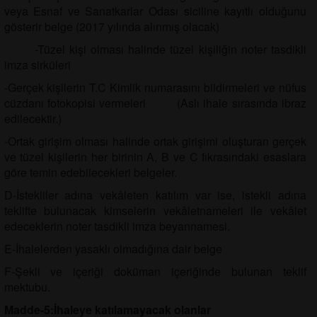
veya Esnaf ve Sanatkarlar Odası siciline kayıtlı olduğunu
gösterir belge (2017 yılında alınmış olacak)
-Tüzel kişi olması halinde tüzel kişiliğin noter tasdikli
imza sirküleri
-Gerçek kişilerin T.C Kimlik numarasını bildirmeleri ve nüfus
cüzdanı fotokopisi vermeleri (Aslı ihale sırasında ibraz
edilecektir.)
-Ortak girişim olması halinde ortak girişimi oluşturan gerçek
ve tüzel kişilerin her birinin A, B ve C fıkrasındaki esaslara
göre temin edebilecekleri belgeler.
D-İstekliler adına vekâleten katılım var ise, istekli adına
teklifte bulunacak kimselerin vekâletnameleri ile vekâlet
edeceklerin noter tasdikli imza beyannamesi.
E-İhalelerden yasaklı olmadığına dair belge
F-Şekli ve içeriği doküman içeriğinde bulunan teklif
mektubu.
Madde-5:İhaleye katılamayacak olanlar