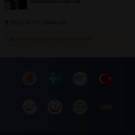
belediyemizde misafir ettik.
EN ÇOK OKUNANLAR
Son 365 gün içerisinde içerik eklenmedi