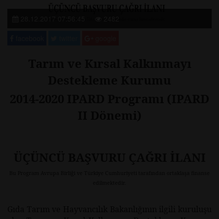
28.12.2017 07:56:45
2482
facebook
twitter
google
Tarım ve Kırsal Kalkınmayı
Destekleme Kurumu
2014-2020 IPARD Programı (IPARD
II Dönemi)
ÜÇÜNCÜ BAŞVURU ÇAĞRI İLANI
Bu Program Avrupa Birliği ve Türkiye Cumhuriyeti tarafından ortaklaşa finanse
edilmektedir.
Gıda Tarım ve Hayvancılık Bakanlığının ilgili kuruluşu