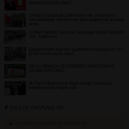
Bayramımız kutlu olsun.
18 Mart Çanakkale Zaferimizin 106. yıl dönümü
münasebetiyle Şehitlerimizi kabri başlarında dualarla
andık.
18 Mart Şehitler Günü ve Çanakkale Deniz Zaferinin
106. Yıldönümü
Çaykara'mizin düşman işgalinden kurtuluşunun 103.
yıl dönümünü kutlu olsun.
OKULLARIMIZA DESTEĞİMİZİ SÜRDÜRMEYE
DEVAM EDİYORUZ..
Ak Parti İl Başkanımız Sayın Sezgin Mumcu'yu
belediyemizde misafir ettik.
EN ÇOK OKUNANLAR
Son 365 gün içerisinde içerik eklenmedi