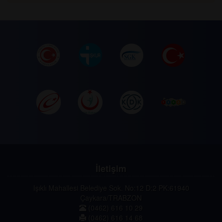
İletişim
Işıklı Mahallesi Belediye Sok. No:12 D:2 PK:61940
Çaykara/TRABZON
(0462) 616 10 29
(0462) 616 14 68