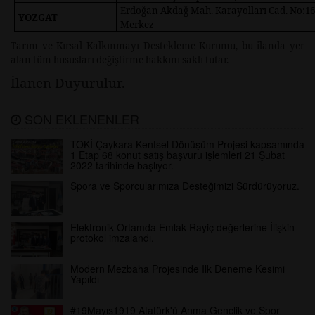
Erdoğan Akdağ Mah. Karayolları Cad. No:16
YOZGAT
Merkez
Tarım ve Kırsal Kalkınmayı Destekleme Kurumu, bu ilanda yer
alan tüm hususları değiştirme hakkını saklı tutar.
İlanen Duyurulur.
SON EKLENENLER
TOKİ Çaykara Kentsel Dönüşüm Projesi kapsamında
1 Etap 68 konut satış başvuru işlemleri 21 Şubat
2022 tarihinde başlıyor.
Spora ve Sporcularımıza Desteğimizi Sürdürüyoruz.
Elektronik Ortamda Emlak Rayiç değerlerine İlişkin
protokol imzalandı.
Modern Mezbaha Projesinde İlk Deneme Kesimi
Yapıldı
#19Mayıs1919 Atatürk'ü Anma Gençlik ve Spor