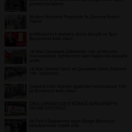
protokol imzalandı.
Modern Mezbaha Projesinde İlk Deneme Kesimi
Yapıldı
#19Mayıs1919 Atatürk'ü Anma Gençlik ve Spor
Bayramımız kutlu olsun.
18 Mart Çanakkale Zaferimizin 106. yıl dönümü
münasebetiyle Şehitlerimizi kabri başlarında dualarla
andık.
18 Mart Şehitler Günü ve Çanakkale Deniz Zaferinin
106. Yıldönümü
Çaykara'mizin düşman işgalinden kurtuluşunun 103.
yıl dönümünü kutlu olsun.
OKULLARIMIZA DESTEĞİMİZİ SÜRDÜRMEYE
DEVAM EDİYORUZ..
Ak Parti İl Başkanımız Sayın Sezgin Mumcu'yu
belediyemizde misafir ettik.