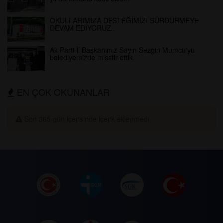
OKULLARIMIZA DESTEĞİMİZİ SÜRDÜRMEYE
DEVAM EDİYORUZ..
Ak Parti İl Başkanımız Sayın Sezgin Mumcu'yu
belediyemizde misafir ettik.
EN ÇOK OKUNANLAR
Son 365 gün içerisinde içerik eklenmedi