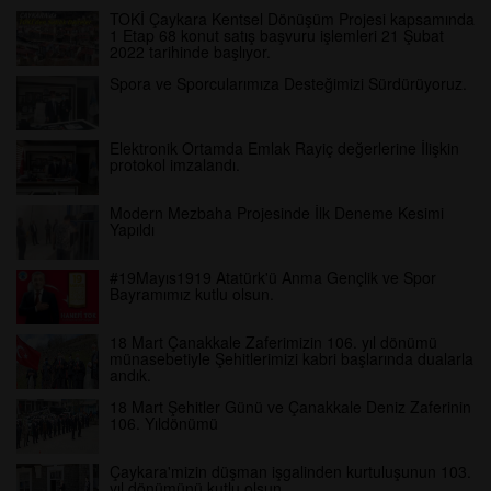
TOKİ Çaykara Kentsel Dönüşüm Projesi kapsamında
1 Etap 68 konut satış başvuru işlemleri 21 Şubat
2022 tarihinde başlıyor.
Spora ve Sporcularımıza Desteğimizi Sürdürüyoruz.
Elektronik Ortamda Emlak Rayiç değerlerine İlişkin
protokol imzalandı.
Modern Mezbaha Projesinde İlk Deneme Kesimi
Yapıldı
#19Mayıs1919 Atatürk'ü Anma Gençlik ve Spor
Bayramımız kutlu olsun.
18 Mart Çanakkale Zaferimizin 106. yıl dönümü
münasebetiyle Şehitlerimizi kabri başlarında dualarla
andık.
18 Mart Şehitler Günü ve Çanakkale Deniz Zaferinin
106. Yıldönümü
Çaykara'mizin düşman işgalinden kurtuluşunun 103.
yıl dönümünü kutlu olsun.