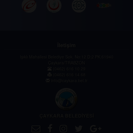
İletişim
Işıklı Mahallesi Belediye Sok. No:12 D:2 PK:61940
Çaykara/TRABZON
(0462) 616 10 29
(0462) 616 14 68
info@caykara.bel.tr
ÇAYKARA BELEDİYESİ