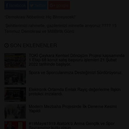
facebook
twitter
google
“Demokrasi Nöbetimiz Hiç Bitmeyecek!”
Şehitlerimizi rahmetle, gazilerimizi minnetle anıyoruz.???? 15
Temmuz Demokrasi ve MilliBirlik Günü
SON EKLENENLER
TOKİ Çaykara Kentsel Dönüşüm Projesi kapsamında
1 Etap 68 konut satış başvuru işlemleri 21 Şubat
2022 tarihinde başlıyor.
Spora ve Sporcularımıza Desteğimizi Sürdürüyoruz.
Elektronik Ortamda Emlak Rayiç değerlerine İlişkin
protokol imzalandı.
Modern Mezbaha Projesinde İlk Deneme Kesimi
Yapıldı
#19Mayıs1919 Atatürk'ü Anma Gençlik ve Spor
Bayramımız kutlu olsun.