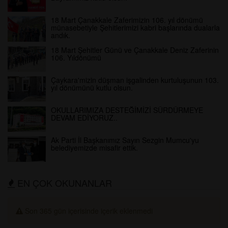
18 Mart Çanakkale Zaferimizin 106. yıl dönümü
münasebetiyle Şehitlerimizi kabri başlarında dualarla
andık.
18 Mart Şehitler Günü ve Çanakkale Deniz Zaferinin
106. Yıldönümü
Çaykara'mizin düşman işgalinden kurtuluşunun 103.
yıl dönümünü kutlu olsun.
OKULLARIMIZA DESTEĞİMİZİ SÜRDÜRMEYE
DEVAM EDİYORUZ..
Ak Parti İl Başkanımız Sayın Sezgin Mumcu'yu
belediyemizde misafir ettik.
EN ÇOK OKUNANLAR
Son 365 gün içerisinde içerik eklenmedi