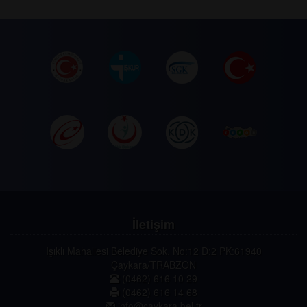
İletişim
Işıklı Mahallesi Belediye Sok. No:12 D:2 PK:61940
Çaykara/TRABZON
(0462) 616 10 29
(0462) 616 14 68
info@caykara.bel.tr