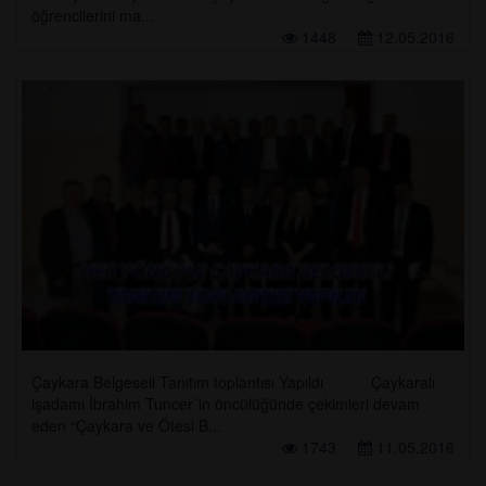
öğrencilerini ma...
1448
12.05.2016
Çaykara Belgeseli Tanıtım toplantısı Yapıldı Çaykaralı
işadamı İbrahim Tuncer´in öncülüğünde çekimleri devam
eden “Çaykara ve Ötesi B...
1743
11.05.2016