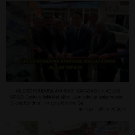
ÇİLESİZ KUNDURA AYAKKABI MAĞAZASININ AÇILIŞI
YAPILDI Çaykara Işıklı Mahallesi Uzun sokakta açılışı yapılan
‘’Çilesiz Kundura’’ nın açılış törenine Ça...
1921
10.05.2016