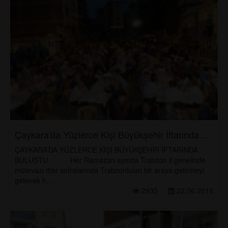
Çaykara'da Yüzlerce Kişi Büyükşehir İftarında....
ÇAYKARA’DA YÜZLERCE KİŞİ BÜYÜKŞEHİR İFTARINDA
BULUŞTU Her Ramazan ayında Trabzon il genelinde
mütevazı iftar sofralarında Trabzonluları bir araya getirmeyi
gelenek h...
2935
22.06.2016