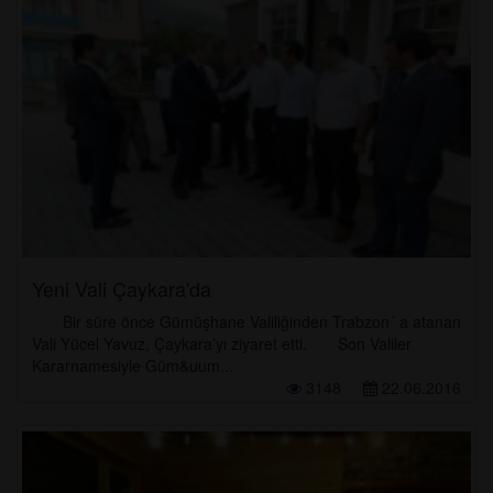
Yeni Vali Çaykara'da
Bir süre önce Gümüşhane Valiliğinden Trabzon´ a atanan
Vali Yücel Yavuz, Çaykara’yı ziyaret etti. Son Valiler
Kararnamesiyle Güm&uum...
3148
22.06.2016