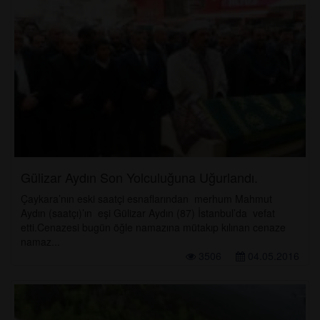
Gülizar Aydın Son Yolculuğuna Uğurlandı.
Çaykara’nın eski saatçi esnaflarından merhum Mahmut
Aydın (saatçı)’ın eşi Gülizar Aydın (87) İstanbul’da vefat
etti.Cenazesi bugün öğle namazına mütakıp kılınan cenaze
namaz...
3506
04.05.2016