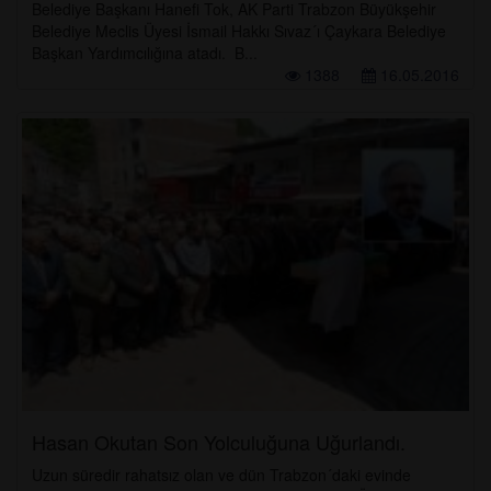
Belediye Başkanı Hanefi Tok, AK Parti Trabzon Büyükşehir
Belediye Meclis Üyesi İsmail Hakkı Sıvaz´ı Çaykara Belediye
Başkan Yardımcılığına atadı. B...
1388
16.05.2016
Hasan Okutan Son Yolculuğuna Uğurlandı.
Uzun süredir rahatsız olan ve dün Trabzon´daki evinde