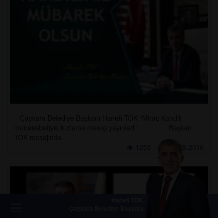
Çaykara Belediye Başkanı Hanefi TOK “Miraç Kandili ”
münasebetiyle kutlama mesajı yayınladı; Başkan
TOK mesajında...
1253
03.05.2016
Hanefi TOK
Çaykara Belediye Başkanı