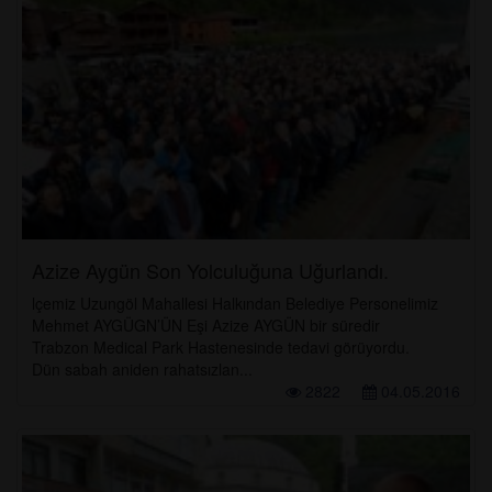
Azize Aygün Son Yolculuğuna Uğurlandı.
lçemiz Uzungöl Mahallesi Halkından Belediye Personelimiz
Mehmet AYGÜGN’ÜN Eşi Azize AYGÜN bir süredir
Trabzon Medical Park Hastenesinde tedavi görüyordu.
Dün sabah aniden rahatsızlan...
2822
04.05.2016