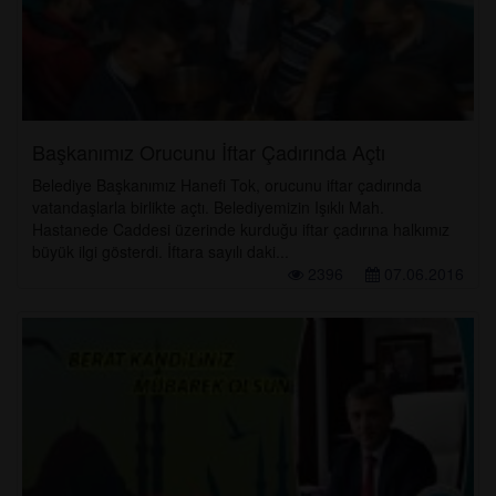
Başkanımız Orucunu İftar Çadırında Açtı
Belediye Başkanımız Hanefi Tok, orucunu iftar çadırında
vatandaşlarla birlikte açtı. Belediyemizin Işıklı Mah.
Hastanede Caddesi üzerinde kurduğu iftar çadırına halkımız
büyük ilgi gösterdi. İftara sayılı daki...
2396
07.06.2016