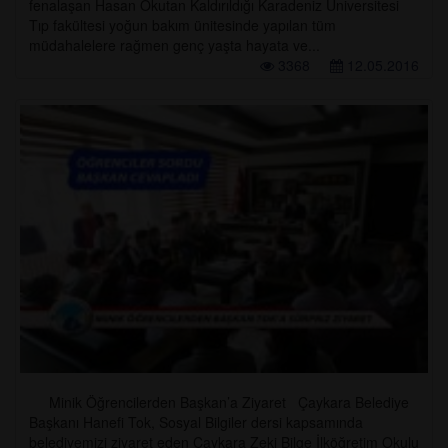
fenalaşan Hasan Okutan Kaldırıldığı Karadeniz Üniversitesi
Tıp fakültesi yoğun bakım ünitesinde yapılan tüm
müdahalelere rağmen genç yaşta hayata ve...
3368
12.05.2016
Minik Öğrencilerden Başkan’a Ziyaret Çaykara Belediye
Başkanı Hanefi Tok, Sosyal Bilgiler dersi kapsamında
belediyemizi ziyaret eden Çaykara Zeki Bilge İlköğretim Okulu