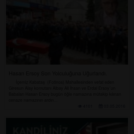
Hasan Ersoy Son Yolculuğuna Uğurlandı.
İçemiz Kabataş (Fotinos) Mahallesinden vefat eden
Giresun Alay komutanı Albay Ali İhsan ve Erdal Ersoy´un
Babaları Hasan Ersoy bugün öğle namazına mütakip kılınan
cenaze namazının ardın...
4101
03.05.2016