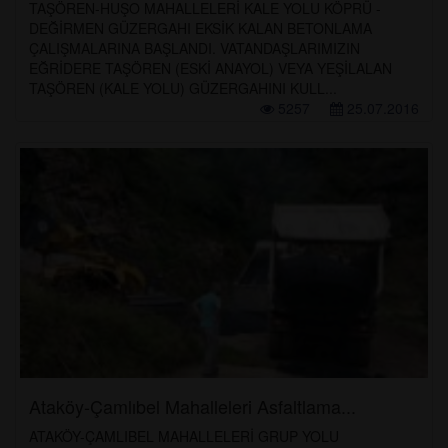
TAŞÖREN-HUŞO MAHALLELERİ KALE YOLU KÖPRÜ -
DEĞİRMEN GÜZERGAHI EKSİK KALAN BETONLAMA
ÇALIŞMALARINA BAŞLANDI. VATANDAŞLARIMIZIN
EĞRİDERE TAŞÖREN (ESKİ ANAYOL) VEYA YEŞİLALAN
TAŞÖREN (KALE YOLU) GÜZERGAHINI KULL...
5257
25.07.2016
Ataköy-Çamlıbel Mahalleleri Asfaltlama...
ATAKÖY-ÇAMLIBEL MAHALLELERİ GRUP YOLU