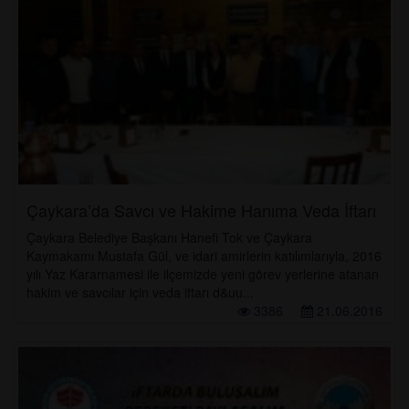
Çaykara’da Savcı ve Hakime Hanıma Veda İftarı
Çaykara Belediye Başkanı Hanefi Tok ve Çaykara
Kaymakamı Mustafa Gül, ve idari amirlerin katılımlarıyla, 2016
yılı Yaz Kararnamesi ile ilçemizde yeni görev yerlerine atanan
hakim ve savcılar için veda iftarı d&uu...
3386
21.06.2016