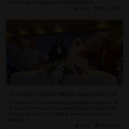
ASFALTLAMA ÇALIŞMALARI DEVAM EDİYOR ...
2860
25.07.2016
Ali ve Şükran Çiftinin Nikâhını Başkan Tok Kıydı.
Of Günbatımı Düğün salonunda gerçekleştirilen düğünde Ali
Ve Şükran Çiftinin nikahını Çaykara Belediye Başkanı Hanefi
Tok kıydı. Başkan Tok: "Evliliğe ilk adımı attığınız bu günde
sizlere b...
1619
23.07.2016