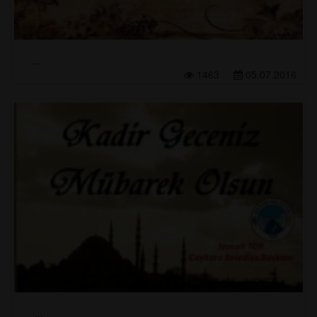
...
1463
05.07.2016
...