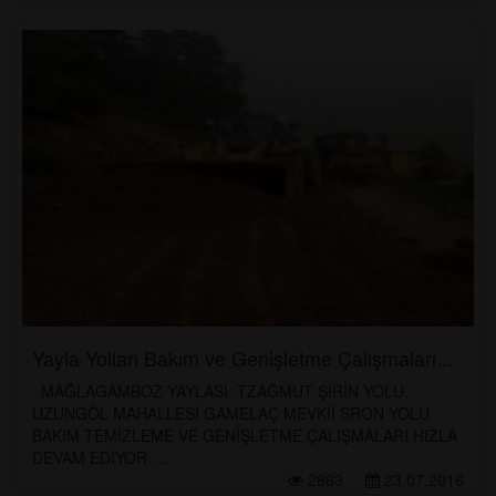
Yayla Yolları Bakım ve Genişletme Çalışmaları...
MAĞLAGAMBOZ YAYLASI, TZAĞMUT ŞİRİN YOLU,
UZUNGÖL MAHALLESİ GAMELAÇ MEVKİİ SRON YOLU
BAKIM TEMİZLEME VE GENİŞLETME ÇALIŞMALARI HIZLA
DEVAM EDİYOR. ...
2863
23.07.2016