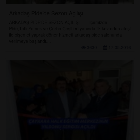
Arkadaş Pide'de Sezon Açılışı
ARKADAŞ PİDE’DE SEZON AÇILIŞI İlçemizde
Pide,Tatlı,Yemek ve Çorba Çeşitleri yanında ilk kez odun ateşi
ile pişen et yaprak döner hizmeti arkadaş pide salonunda
verilmeye başlandı....
3630
17.05.2016