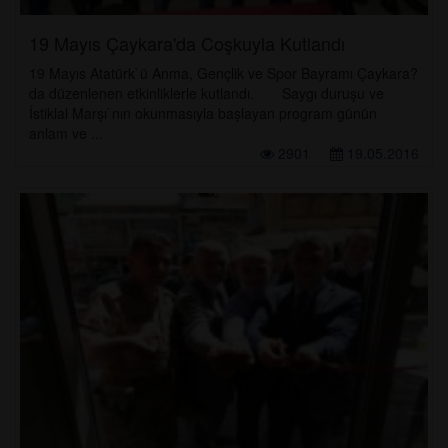
19 Mayıs Çaykara'da Coşkuyla Kutlandı
19 Mayıs Atatürk`ü Anma, Gençlik ve Spor Bayramı Çaykara?
da düzenlenen etkinliklerle kutlandı. Saygı duruşu ve
İstiklal Marşı`nın okunmasıyla başlayan program günün
anlam ve ...
2901
19.05.2016