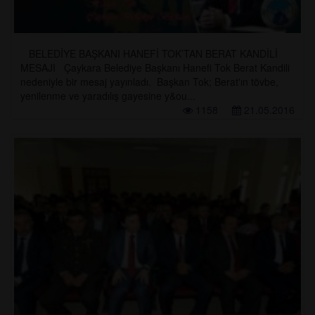
BELEDİYE BAŞKANI HANEFİ TOK’TAN BERAT KANDİLİ
MESAJI Çaykara Belediye Başkanı Hanefi Tok Berat Kandili
nedeniyle bir mesaj yayınladı. Başkan Tok; Berat'ın tövbe,
yenilenme ve yaradılış gayesine y&ou...
1158
21.05.2016