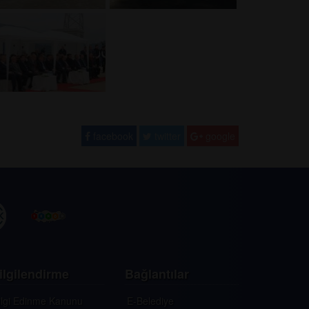
facebook
twitter
google
ilgilendirme
Bağlantılar
ilgi Edinme Kanunu
E-Belediye