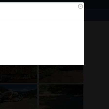
Bilgilendirme
Bağlantılar
Anasayfa
Tüm Fotoğraflar