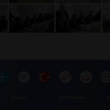
Başkan
Kent Rehberi
B
Tarihçemiz
B