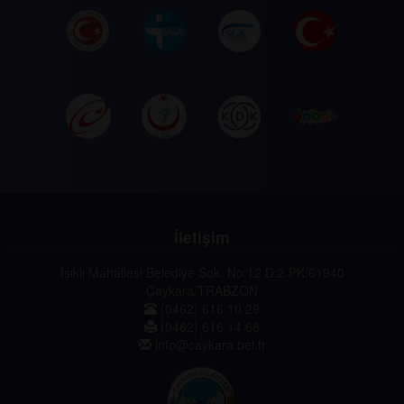
İletişim
Işıklı Mahallesi Belediye Sok. No:12 D:2 PK:61940
Çaykara/TRABZON
(0462) 616 10 29
(0462) 616 14 68
info@caykara.bel.tr