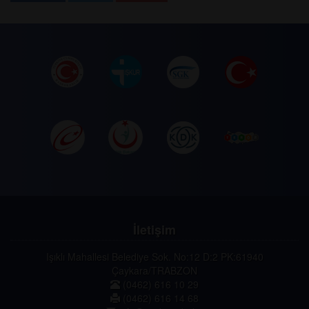
İletişim
Işıklı Mahallesi Belediye Sok. No:12 D:2 PK:61940
Çaykara/TRABZON
(0462) 616 10 29
(0462) 616 14 68