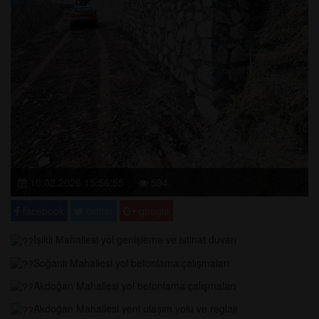
10.02.2026 15:56:55
594
facebook
twitter
google
Işıklı Mahallesi yol genişleme ve istinat duvarı
Soğanlı Mahallesi yol betonlama çalışmaları
Akdoğan Mahallesi yol betonlama çalışmaları
Akdoğan Mahallesi yeni ulaşım yolu ve reglajı