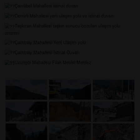
Çamlıbel Mahallesi istinat duvarı
Demirli Mahallesi yeni ulaşım yolu ve istinat duvarı
Taşkıran Mahallesi taşkın sonucu bozulan ulaşım yolu
onarımı
Çambaşı Mahallesi Yeni Ulaşım yolu
Çambaşı Mahallesi İstinat Duvarı
Uzungöl Mahallesi Filak Mevkii Menfez