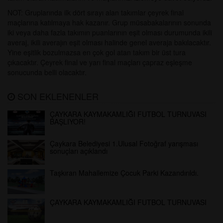
NOT: Gruplarında ilk dört sırayı alan takımlar çeyrek final
maçlarına katılmaya hak kazanır. Grup müsabakalarının sonunda
iki veya daha fazla takımın puanlarının eşit olması durumunda ikili
averaj, ikili averajın eşit olması halinde genel averaja bakılacaktır.
Yine eşitlik bozulmazsa en çok gol atan takım bir üst tura
çıkacaktır. Çeyrek final ve yarı final maçları çapraz eşleşme
sonucunda belli olacaktır.
SON EKLENENLER
ÇAYKARA KAYMAKAMLIĞI FUTBOL TURNUVASI
BAŞLIYOR!
Çaykara Belediyesi 1.Ulusal Fotoğraf yarışması
sonuçları açıklandı
Taşkıran Mahallemize Çocuk Parki Kazandırıldı.
ÇAYKARA KAYMAKAMLIĞI FUTBOL TURNUVASI