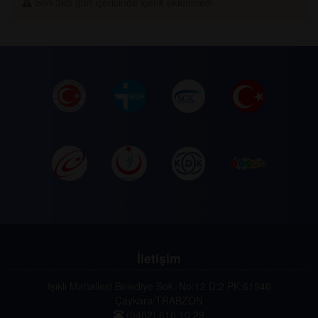
Son 365 gün içerisinde içerik eklenmedi
İletişim
Işıklı Mahallesi Belediye Sok. No:12 D:2 PK:61940
Çaykara/TRABZON
(0462) 616 10 29